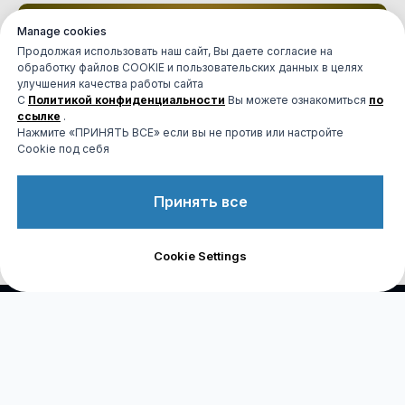
Manage cookies
ТЕЛЕФОН
Сообщите о своем желании
Продолжая использовать наш сайт, Вы даете согласие на
обработку файлов COOKIE и пользовательских данных в целях
улучшения качества работы сайта
С
Политикой конфиденциальности
Вы можете ознакомиться
по
ссылке
.
MAX
Нажмите «ПРИНЯТЬ ВСЕ» если вы не против или настройте
Напишите о своем желании
Cookie под себя
Принять все
TELEGRAM
Связь с нами
Напишите о своем желании
Cookie Settings
Наши контакты: