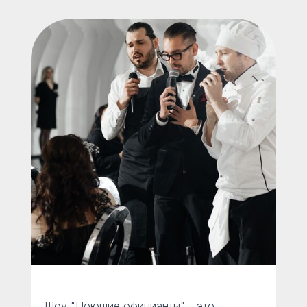
Шоу "Поющие официанты" - это