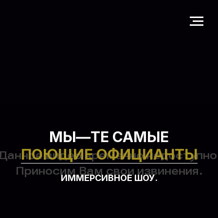
МЫ—
ТЕ САМЫЕ
ПОЮЩИЕ ОФИЦИАНТЫ
ИММЕРСИВНОЕ ШОУ.