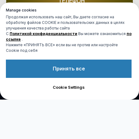
ТЕЛЕФОН
Сообщите о своем желании
Manage cookies
Продолжая использовать наш сайт, Вы даете согласие на
обработку файлов COOKIE и пользовательских данных в целях
улучшения качества работы сайта
MAX
С
Политикой конфиденциальности
Вы можете ознакомиться
по
Напишите о своем желании
ссылке
.
Нажмите «ПРИНЯТЬ ВСЕ» если вы не против или настройте
Cookie под себя
TELEGRAM
Напишите о своем желании
Принять все
Связь с нами
Cookie Settings
Наши контакты:
Контакты для обсуждения идей и их